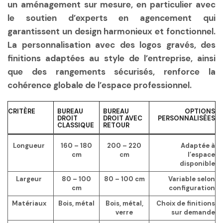
un aménagement sur mesure, en particulier avec
le soutien d’experts en agencement qui
garantissent un design harmonieux et fonctionnel.
La personnalisation avec des logos gravés, des
finitions adaptées au style de l’entreprise, ainsi
que des rangements sécurisés, renforce la
cohérence globale de l’espace professionnel.
CRITÈRE
BUREAU
BUREAU
OPTIONS
DROIT
DROIT AVEC
PERSONNALISÉES
CLASSIQUE
RETOUR
Longueur
160 – 180
200 – 220
Adaptée à
cm
cm
l’espace
disponible
Largeur
80 – 100
80 – 100 cm
Variable selon
cm
configuration
Matériaux
Bois, métal
Bois, métal,
Choix de finitions
verre
sur demande