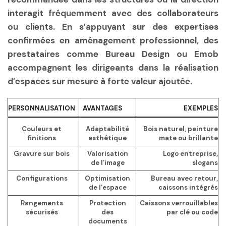
interagit fréquemment avec des collaborateurs
ou clients. En s’appuyant sur des expertises
confirmées en aménagement professionnel, des
prestataires comme Bureau Design ou Emob
accompagnent les dirigeants dans la réalisation
d’espaces sur mesure à forte valeur ajoutée.
PERSONNALISATION
AVANTAGES
EXEMPLES
Couleurs et
Adaptabilité
Bois naturel, peinture
finitions
esthétique
mate ou brillante
Gravure sur bois
Valorisation
Logo entreprise,
de l’image
slogans
Configurations
Optimisation
Bureau avec retour,
de l’espace
caissons intégrés
Rangements
Protection
Caissons verrouillables
sécurisés
des
par clé ou code
documents