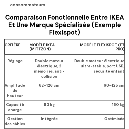
consommateurs.
Comparaison Fonctionnelle Entre IKEA
Et Une Marque Spécialisée (exemple
Flexispot)
CRITÈRE
MODÈLE IKEA
MODÈLE FLEXISPOT (E7
(MITTZON)
PRO)
Réglage
Double moteur
Double moteur électrique
électrique, 2
ultra-stable, port USB,
mémoires, anti-
sécurité enfant
collision
Amplitude
62–126 cm
60–125 cm
de
hauteur
Capacité
80 kg
160 kg
charge
Gestion
Intégrée
Optimisée
des câbles