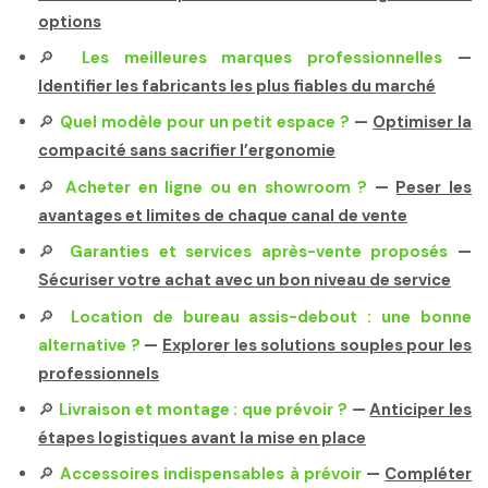
options
🔎
Les meilleures marques professionnelles
—
Identifier les fabricants les plus fiables du marché
🔎
Quel modèle pour un petit espace ?
—
Optimiser la
compacité sans sacrifier l’ergonomie
🔎
Acheter en ligne ou en showroom ?
—
Peser les
avantages et limites de chaque canal de vente
🔎
Garanties et services après-vente proposés
—
Sécuriser votre achat avec un bon niveau de service
🔎
Location de bureau assis-debout : une bonne
alternative ?
—
Explorer les solutions souples pour les
professionnels
🔎
Livraison et montage : que prévoir ?
—
Anticiper les
étapes logistiques avant la mise en place
🔎
Accessoires indispensables à prévoir
—
Compléter