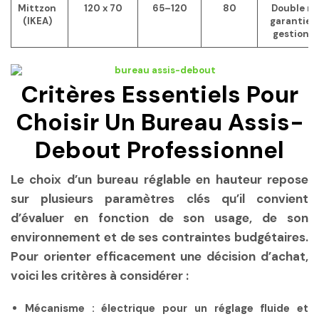
Mittzon
120 x 70
65–120
80
Double mo
(IKEA)
garantie 1
gestion c
Critères Essentiels Pour
Choisir Un Bureau Assis-
Debout Professionnel
Le choix d’un bureau réglable en hauteur repose
sur plusieurs paramètres clés qu’il convient
d’évaluer en fonction de son usage, de son
environnement et de ses contraintes budgétaires.
Pour orienter efficacement une décision d’achat,
voici les critères à considérer :
Mécanisme :
électrique pour un réglage fluide et