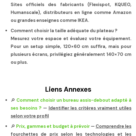
Sites officiels des fabricants (Flexispot, KQUEO,
Humanscale), distributeurs en ligne comme Amazon
ou grandes enseignes comme IKEA.
Comment choisir la taille adéquate du plateau ?
Mesurez votre espace et évaluez votre équipement.
Pour un setup simple, 120×60 cm suffira, mais pour
plusieurs écrans, privilégiez généralement 140×70 cm
ou plus.
Liens Annexes
🔎
Comment choisir un bureau assis-debout adapté à
ses besoins ?
—
Identifier les critères vraiment utiles
selon votre profil
🔎
Prix, gammes et budget à prévoir
—
Comprendre les
fourchettes de prix selon les technologies et les