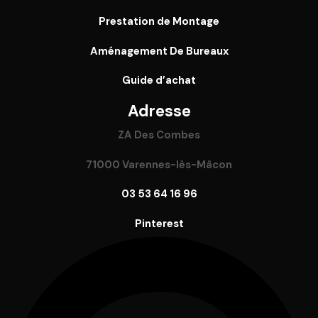
Prestation de Montage
Aménagement De Bureaux
Guide
d’achat
Adresse
ZA Des Combes
71000 Varennes-lès-Mâcon
03 53 64 16 96
Pinterest