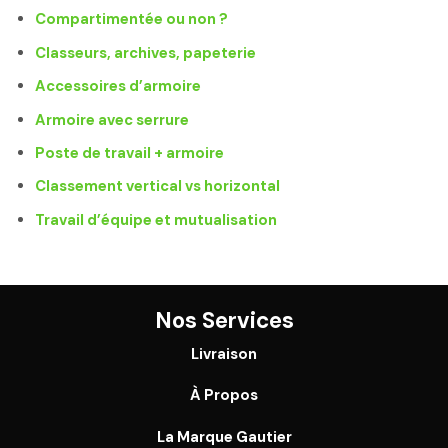
Compartimentée ou non ?
Classeurs, archives, papeterie
Accessoires d’armoire
Armoire avec serrure
Poste de travail + armoire
Classement vertical vs horizontal
Travail d’équipe et mutualisation
Nos Services
Livraison
À Propos
La Marque Gautier