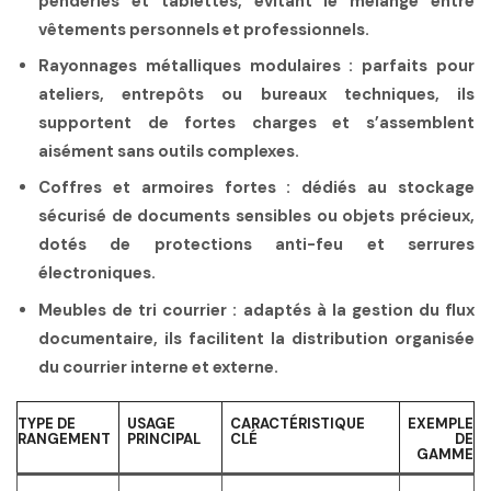
penderies et tablettes, évitant le mélange entre
vêtements personnels et professionnels.
Rayonnages métalliques modulaires
: parfaits pour
ateliers, entrepôts ou bureaux techniques, ils
supportent de fortes charges et s’assemblent
aisément sans outils complexes.
Coffres et armoires fortes
: dédiés au stockage
sécurisé de documents sensibles ou objets précieux,
dotés de protections anti-feu et serrures
électroniques.
Meubles de tri courrier
: adaptés à la gestion du flux
documentaire, ils facilitent la distribution organisée
du courrier interne et externe.
TYPE DE
USAGE
CARACTÉRISTIQUE
EXEMPLE
RANGEMENT
PRINCIPAL
CLÉ
DE
GAMME