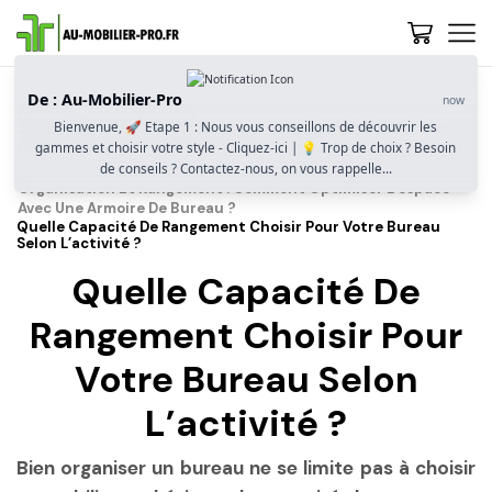
De : Au-Mobilier-Pro
now
Accueil
Guide D’achat
Bienvenue, 🚀 Etape 1 : Nous vous conseillons de découvrir les
Quelle Armoire De Bureau Choisir ? Rangement, Sécurité Et
gammes et choisir votre style - Cliquez-ici | 💡 Trop de choix ? Besoin
Optimisation De L’espace Professionnel
de conseils ? Contactez-nous, on vous rappelle...
Organisation Et Rangement : Comment Optimiser L’espace
Avec Une Armoire De Bureau ?
Quelle Capacité De Rangement Choisir Pour Votre Bureau
Selon L’activité ?
Quelle Capacité De
Rangement Choisir Pour
Votre Bureau Selon
L’activité ?
Bien organiser un bureau ne se limite pas à choisir