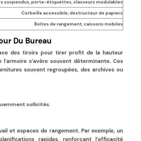
rs suspendus, porte-étiquettes, classeurs modulables
Corbeille accessible, destructeur de papiers
Boîtes de rangement, caissons mobiles
tour Du Bureau
ce des tiroirs pour tirer profit de la hauteur
de l’armoire s’avère souvent déterminante. Ces
rnitures souvent regroupées, des archives ou
quemment sollicités.
vail et espaces de rangement. Par exemple, un
ifications rapides, renforçant l’efficacité