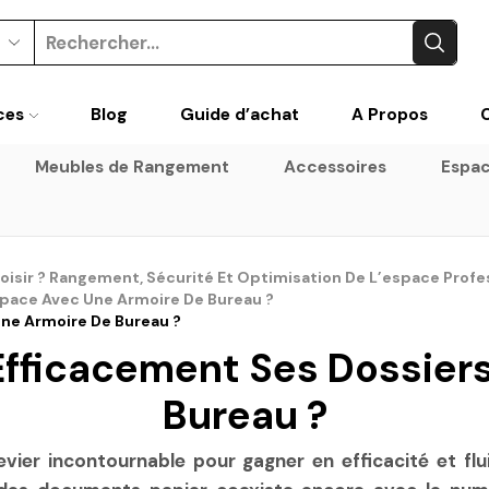
Search
input
ces
Blog
Guide d’achat
A Propos
Meubles de Rangement
Accessoires
Espac
oisir ? Rangement, Sécurité Et Optimisation De L’espace Profe
pace Avec Une Armoire De Bureau ?
ne Armoire De Bureau ?
fficacement Ses Dossiers
Bureau ?
vier incontournable pour gagner en efficacité et flu