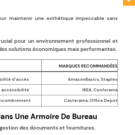
our maintenir une esthétique impeccable sans
crucial pour un environnement professionnel et
 des solutions économiques mais performantes.
MARQUES RECOMMANDÉES
ibilité d’accès
AmazonBasics, Staples
 accessibilité
IKEA, Conforama
’encombrement
Casterama, Office Depot
 Dans Une Armoire De Bureau
a gestion des documents et fournitures.