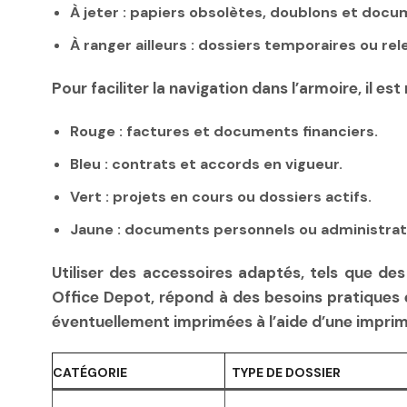
À jeter
: papiers obsolètes, doublons et docum
À ranger ailleurs
: dossiers temporaires ou rel
Pour faciliter la navigation dans l’armoire, il e
Rouge
: factures et documents financiers.
Bleu
: contrats et accords en vigueur.
Vert
: projets en cours ou dossiers actifs.
Jaune
: documents personnels ou administrati
Utiliser des accessoires adaptés, tels que d
Office Depot, répond à des besoins pratiques e
éventuellement imprimées à l’aide d’une imprim
CATÉGORIE
TYPE DE DOSSIER