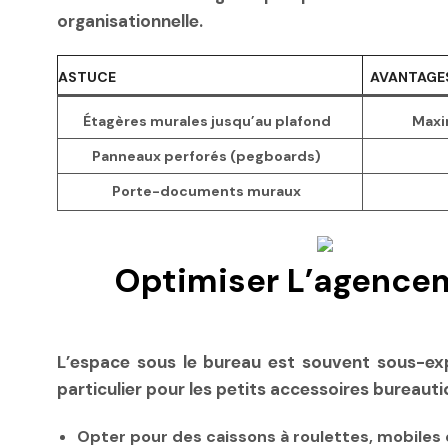
organisationnelle.
ASTUCE
AVANTAGE
Étagères murales jusqu’au plafond
Maxi
Panneaux perforés (pegboards)
Porte-documents muraux
Optimiser L’agencem
L’espace sous le bureau est souvent sous-ex
particulier pour les petits accessoires bureaut
Opter pour des caissons à roulettes, mobiles e