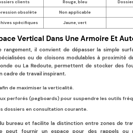
ossiers clients
Rouge, bleu
Dossie
ression obsolète
Non applicable
chives spécifiques
Jaune, vert
space Vertical Dans Une Armoire Et Au
 rangement, il convient de dépasser la simple surfa
 spécialisées ou de cloisons modulables à proximité 
 Monde ou La Redoute, permettent de stocker des fou
 cadre de travail inspirant.
afin de maximiser la verticalité.
aux perforés (pegboards) pour suspendre les outils fré
 dossiers en consultation courante.
bureau et facilite la distinction entre zones de tra
 peut fournir un espace pour des rappels ou plan