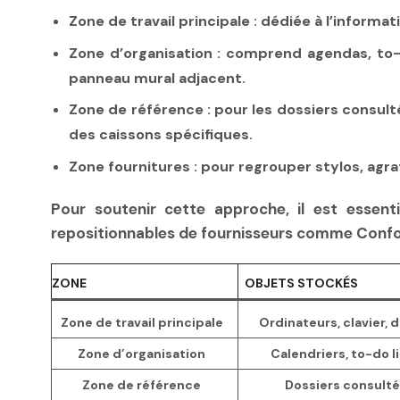
Zone de travail principale
: dédiée à l’informa
Zone d’organisation
: comprend agendas, to-do 
panneau mural adjacent.
Zone de référence
: pour les dossiers consul
des caissons spécifiques.
Zone fournitures
: pour regrouper stylos, agr
Pour soutenir cette approche, il est essent
repositionnables de fournisseurs comme Confora
ZONE
OBJETS STOCKÉS
Zone de travail principale
Ordinateurs, clavier,
Zone d’organisation
Calendriers, to-do li
Zone de référence
Dossiers consult