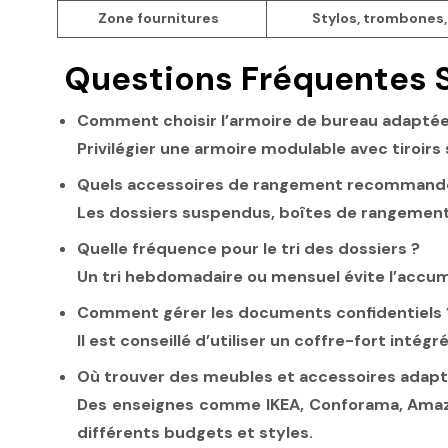
Zone fournitures
Stylos, trombones,
Questions Fréquentes S
Comment choisir l’armoire de bureau adaptée
Privilégier une armoire modulable avec tiroi
Quels accessoires de rangement recommande
Les dossiers suspendus, boîtes de rangement
Quelle fréquence pour le tri des dossiers ?
Un tri hebdomadaire ou mensuel évite l’accumu
Comment gérer les documents confidentiels 
Il est conseillé d’utiliser un coffre-fort inté
Où trouver des meubles et accessoires adapt
Des enseignes comme IKEA, Conforama, Amazo
différents budgets et styles.