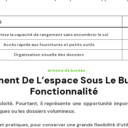
S
mise la capacité de rangement sans encombrer le sol
Accès rapide aux fournitures et petits outils
Organisation visuelle des dossiers
ent De L’espace Sous Le B
Fonctionnalité
ploité. Pourtant, il représente une opportunité imp
iques ou les dossiers volumineux.
t pratiques, pour conserver une grande flexibilité d’util