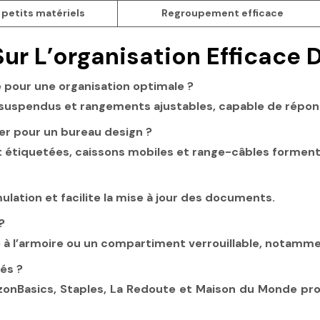
 petits matériels
Regroupement efficace
ur L’organisation Efficace 
 pour une organisation optimale ?
rs suspendus et rangements ajustables, capable de répo
r pour un bureau design ?
 étiquetées, caissons mobiles et range-câbles forment
lation et facilite la mise à jour des documents.
?
gré à l’armoire ou un compartiment verrouillable, notamm
és ?
nBasics, Staples, La Redoute et Maison du Monde pr