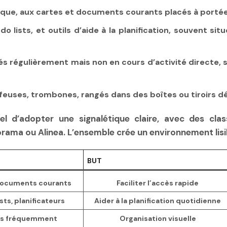
tique, aux cartes et documents courants placés à porté
lists, et outils d’aide à la planification, souvent situ
tés régulièrement mais non en cours d’activité directe
afeuses, trombones, rangés dans des boîtes ou tiroirs d
iel d’adopter une signalétique claire, avec des cla
ma ou Alinea. L’ensemble crée un environnement lisib
BUT
 documents courants
Faciliter l’accès rapide
sts, planificateurs
Aider à la planification quotidienne
és fréquemment
Organisation visuelle