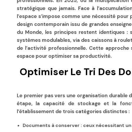
professionnels. En 2025, où la multiplicatio
stratégique que jamais. Face à l’accumulatio
l’espace s’impose comme une nécessité pour pr
design contemporain issu de grandes enseign
du Monde, les principes restent identiques : si
systèmes modulables, via des caissons à roule
de l’activité professionnelle. Cette approche
espace pour optimiser sa productivité.
Optimiser Le Tri Des D
Le premier pas vers une organisation durable d
étape, la capacité de stockage et la fonc
l’établissement de trois catégories distinctes :
Documents à conserver
: ceux nécessitant un