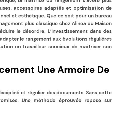
érique, la maîtrise du rangement s’avère plus
euses, accessoires adaptés et optimisation de
nnel et esthétique. Que ce soit pour un bureau
agement plus classique chez Alinea ou Maison
t réduire le désordre. L’investissement dans des
adapter le rangement aux évolutions régulières
ation ou travailleur soucieux de maîtriser son
cacement Une Armoire De
iscipliné et régulier des documents. Sans cette
mpromises. Une méthode éprouvée repose sur