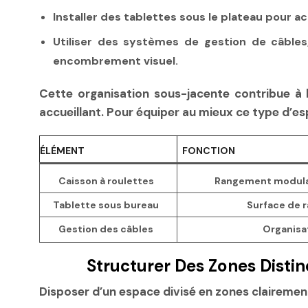
Installer des tablettes sous le plateau pour a
Utiliser des systèmes de gestion de câble
encombrement visuel.
Cette organisation sous-jacente contribue à l
accueillant. Pour équiper au mieux ce type d
ÉLÉMENT
FONCTION
Caisson à roulettes
Rangement modulab
Tablette sous bureau
Surface de 
Gestion des câbles
Organisat
Structurer Des Zones Disti
Disposer d’un espace divisé en zones clairement