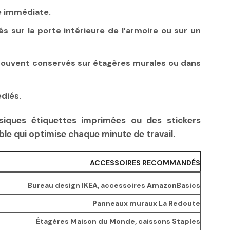
e immédiate.
és sur la porte intérieure de l’armoire ou sur un
, souvent conservés sur étagères murales ou dans
édiés.
ssiques étiquettes imprimées ou des stickers
le qui optimise chaque minute de travail.
ACCESSOIRES RECOMMANDÉS
Bureau design IKEA, accessoires AmazonBasics
Panneaux muraux La Redoute
Étagères Maison du Monde, caissons Staples