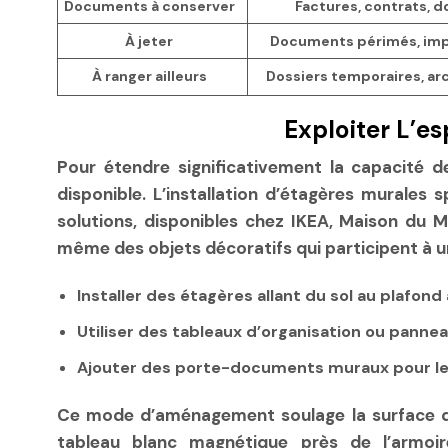
Documents à conserver
Factures, contrats, d
À jeter
Documents périmés, imp
À ranger ailleurs
Dossiers temporaires, ar
Exploiter L’e
Pour étendre significativement la capacité de
disponible. L’installation d’étagères murales
solutions, disponibles chez IKEA, Maison du
même des objets décoratifs qui participent à un
Installer des étagères allant du sol au plafond 
Utiliser des tableaux d’organisation ou panne
Ajouter des porte-documents muraux pour les
Ce mode d’aménagement soulage la surface du 
tableau blanc magnétique près de l’armoire