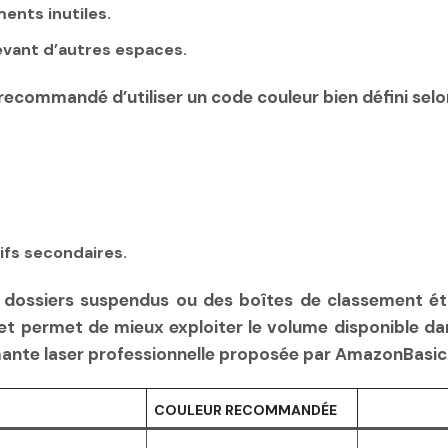
ents inutiles.
evant d’autres espaces.
st recommandé d’utiliser un code couleur bien défini selo
fs secondaires.
es dossiers suspendus ou des boîtes de classement 
t permet de mieux exploiter le volume disponible dans
ante laser professionnelle proposée par AmazonBasics
COULEUR RECOMMANDÉE