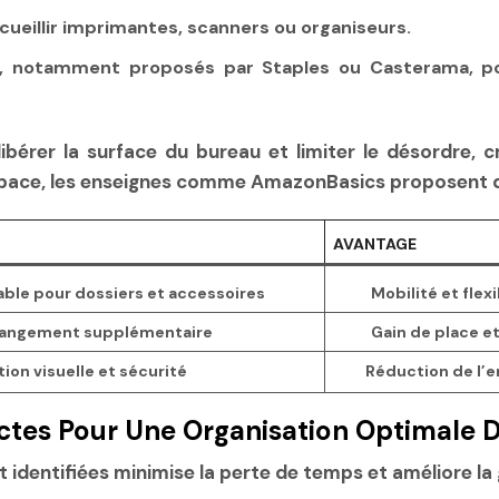
ccueillir imprimantes, scanners ou organiseurs.
s, notamment proposés par Staples ou Casterama, p
ibérer la surface du bureau et limiter le désordre, 
’espace, les enseignes comme AmazonBasics proposent
AVANTAGE
le pour dossiers et accessoires
Mobilité et flex
rangement supplémentaire
Gain de place et
ion visuelle et sécurité
Réduction de l
nctes Pour Une Organisation Optimale
 identifiées minimise la perte de temps et améliore l