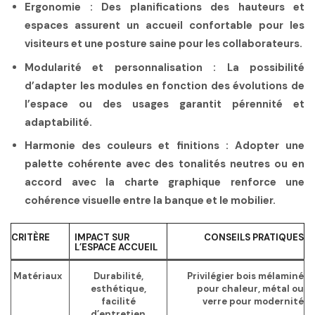
Ergonomie :
Des planifications des hauteurs et
espaces assurent un accueil confortable pour les
visiteurs et une posture saine pour les collaborateurs.
Modularité et personnalisation :
La possibilité
d’adapter les modules en fonction des évolutions de
l’espace ou des usages garantit pérennité et
adaptabilité.
Harmonie des couleurs et finitions :
Adopter une
palette cohérente avec des tonalités neutres ou en
accord avec la charte graphique renforce une
cohérence visuelle
entre la banque et le mobilier.
CRITÈRE
IMPACT SUR
CONSEILS PRATIQUES
L’ESPACE ACCUEIL
Matériaux
Durabilité,
Privilégier bois mélaminé
esthétique,
pour chaleur, métal ou
facilité
verre pour modernité
d’entretien