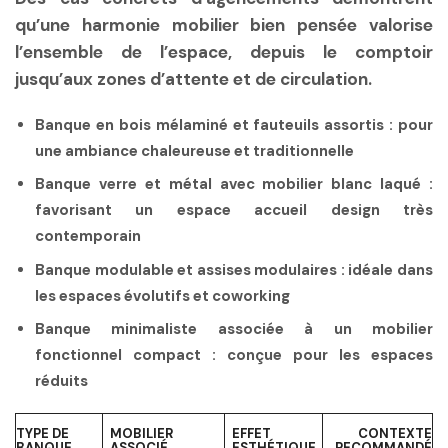
qu’une
harmonie mobilier
bien pensée valorise
l’ensemble de l’espace, depuis le comptoir
jusqu’aux zones d’attente et de circulation.
Banque en bois mélaminé et fauteuils assortis :
pour
une ambiance chaleureuse et traditionnelle
Banque verre et métal avec mobilier blanc laqué :
favorisant un
espace accueil design
très
contemporain
Banque modulable et assises modulaires :
idéale dans
les espaces évolutifs et coworking
Banque minimaliste associée à un mobilier
fonctionnel compact :
conçue pour les espaces
réduits
TYPE DE
MOBILIER
EFFET
CONTEXTE
BANQUE
ASSOCIÉ
ESTHÉTIQUE
RECOMMANDÉ