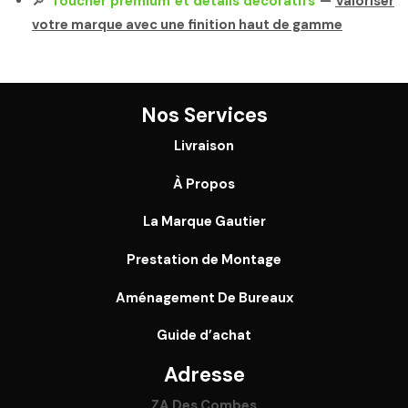
🔎
Toucher premium et détails décoratifs
—
Valoriser
votre marque avec une finition haut de gamme
Nos Services
Livraison
À Propos
La Marque Gautier
Prestation de Montage
Aménagement De Bureaux
Guide
d’achat
Adresse
ZA Des Combes