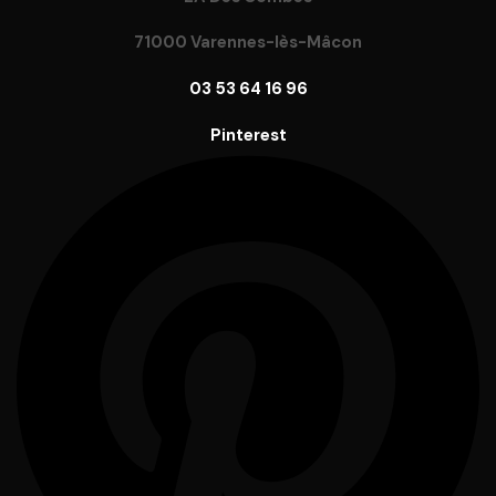
71000 Varennes-lès-Mâcon
03 53 64 16 96
Pinterest