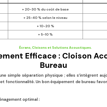
+ 20-30 % du coût de base
+ 25-40 % selon le niveau
+ 10-20 %
+ 5-10 %
ent Efficace : Cloison Aco
Bureau
 une simple séparation physique ; elles s’intègrent a
 et fonctionnalité. Un bon équipement de bureau favor
énagement optimal :