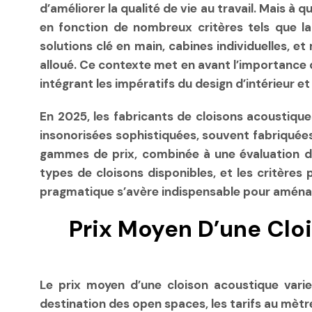
d’améliorer la qualité de vie au travail. Mais 
en fonction de nombreux critères tels que la t
solutions clé en main, cabines individuelles, e
alloué. Ce contexte met en avant l’importance d
intégrant les impératifs du design d’intérieur 
En 2025, les fabricants de cloisons acoustique
insonorisées sophistiquées, souvent fabriquée
gammes de prix, combinée à une évaluation du
types de cloisons disponibles, et les critères 
pragmatique s’avère indispensable pour aménag
Prix Moyen D’une Clo
Le prix moyen d’une cloison acoustique varie 
destination des open spaces, les tarifs au mèt