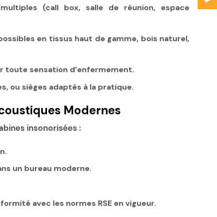
ltiples (call box, salle de réunion, espace
s possibles en tissus haut de gamme, bois naturel,
ter toute sensation d’enfermement.
s, ou sièges adaptés à la pratique.
 Acoustiques Modernes
abines insonorisées :
n.
dans un bureau moderne.
conformité avec les normes RSE en vigueur.