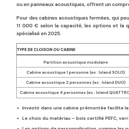
ou en panneaux acoustiques, offrent un comprom
Pour des cabines acoustiques fermées, qui peuv
11 000 €
selon la capacité, les options et la q
spécialisé en 2025.
TYPE DE CLOISON OU CABINE
Partition acoustique modulaire
Cabine acoustique 1 personne (ex : Island SOLO)
Cabine acoustique 2 personnes (ex : Island DUO)
Cabine acoustique 4 personnes (ex : Island QUATTR
Investir dans une cabine prémontée
facilite l
Le choix du matériau
– bois certifié PEFC, ver
Les options de personnalisation
, comme les p