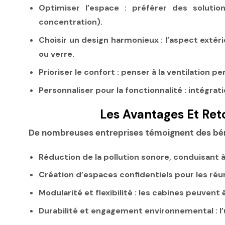
Optimiser l’espace :
préférer des solution
concentration).
Choisir un design harmonieux :
l’aspect extéri
ou verre.
Prioriser le confort :
penser à la ventilation p
Personnaliser pour la fonctionnalité :
intégrati
Les Avantages Et Ret
De nombreuses entreprises témoignent des bénéfi
Réduction de la pollution sonore
, conduisant 
Création d’espaces confidentiels
pour les réu
Modularité et flexibilité :
les cabines peuvent ê
Durabilité et engagement environnemental :
l