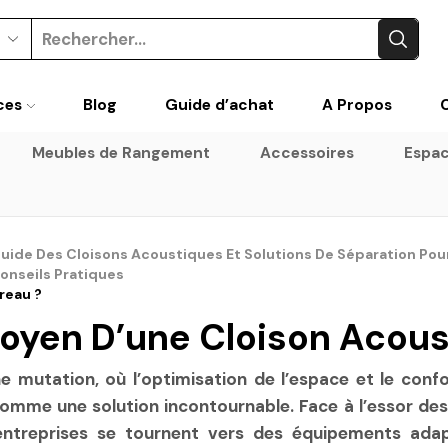
Search
input
ces
Blog
Guide d’achat
A Propos
Meubles de Rangement
Accessoires
Espac
: Guide Des Cloisons Acoustiques Et Solutions De Séparation Pou
Conseils Pratiques
reau ?
Moyen D’une Cloison Acou
 mutation, où l’optimisation de l’espace et le confor
omme une solution incontournable. Face à l’essor de
 entreprises se tournent vers des équipements adap