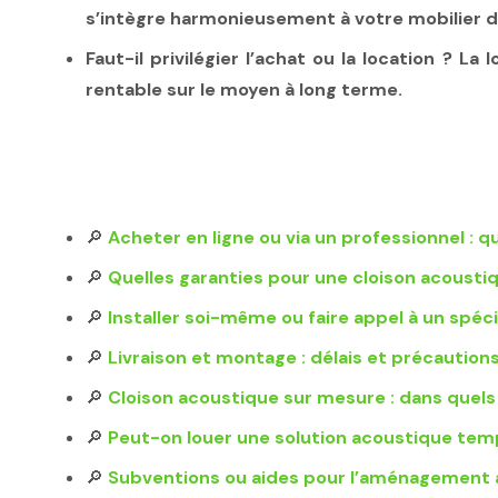
s’intègre harmonieusement à votre mobilier d
Faut-il privilégier l’achat ou la location ?
La l
rentable sur le moyen à long terme.
🔎
Acheter en ligne ou via un professionnel : qu
🔎
Quelles garanties pour une cloison acoustiq
🔎
Installer soi-même ou faire appel à un spéci
🔎
Livraison et montage : délais et précaution
🔎
Cloison acoustique sur mesure : dans quels
🔎
Peut-on louer une solution acoustique te
🔎
Subventions ou aides pour l’aménagement 