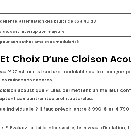
cellente, atténuation des bruits de 35 à 40 dB
ide, sans interruption majeure
pour son esthétisme et sa modularité
 Et Choix D’une Cloison Aco
eau ?
C’est une structure modulable ou fixe conçue po
 les nuisances sonores.
 cloison acoustique ?
Elles permettent un meilleur conf
aptent aux contraintes architecturales.
e individuelle ?
Il faut prévoir entre
3 990 €
et
4 790
ue ?
Évaluez la taille nécessaire, le niveau d’isolation,