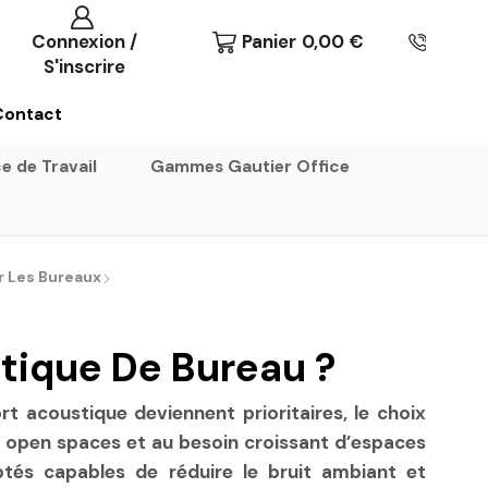
Connexion /
Panier
0,00
€
S'inscrire
Contact
e de Travail
Gammes Gautier Office
r Les Bureaux
stique De Bureau ?
t acoustique deviennent prioritaires, le choix
s open spaces et au besoin croissant d’espaces
tés capables de réduire le bruit ambiant et