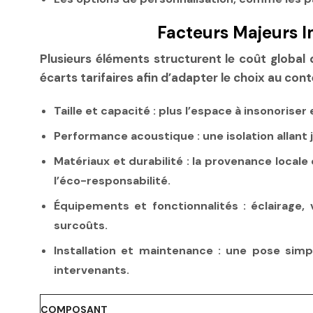
Facteurs Majeurs 
Plusieurs éléments structurent le coût global d
écarts tarifaires afin d’adapter le choix au con
Taille et capacité :
plus l’espace à insonoriser
Performance acoustique :
une isolation allant
Matériaux et durabilité :
la provenance locale e
l’éco-responsabilité.
Équipements et fonctionnalités :
éclairage, 
surcoûts.
Installation et maintenance :
une pose simpli
intervenants.
COMPOSANT