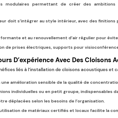
s modulaires permettant de créer des ambitions mu
eur doit s’intégrer au style intérieur, avec des finition
erformante et au renouvellement d’air régulier pour évi
on de prises électriques, supports pour visioconférence
ours D’expérience Avec Des Cloisons
ces liés à l’installation de cloisons acoustiques et c
à une amélioration sensible de la qualité de concentratio
nions individuelles ou en petit groupe, indispensables 
tre déplacées selon les besoins de l’organisation.
’utilisation de matériaux certifiés et locaux facilite la 