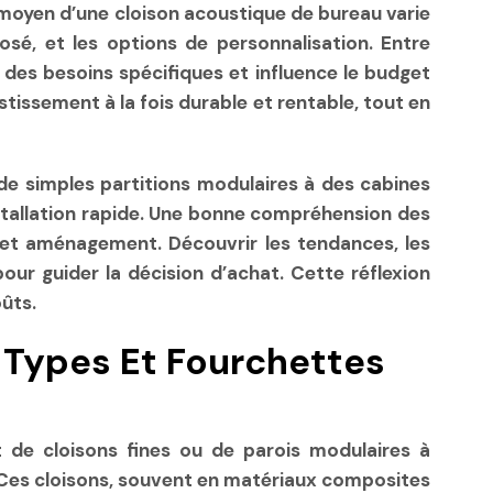
x moyen d’une cloison acoustique de bureau varie
posé, et les options de personnalisation. Entre
à des besoins spécifiques et influence le budget
tissement à la fois durable et rentable, tout en
 de simples partitions modulaires à des cabines
stallation rapide. Une bonne compréhension des
cet aménagement. Découvrir les tendances, les
pour guider la décision d’achat. Cette réflexion
ûts.
 Types Et Fourchettes
it de cloisons fines ou de parois modulaires à
 Ces cloisons, souvent en matériaux composites