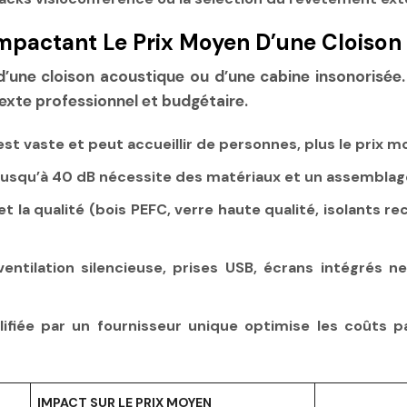
Impactant Le Prix Moyen D’une Cloison
’une cloison acoustique ou d’une cabine insonorisée. 
texte professionnel et budgétaire.
 est vaste et peut accueillir de personnes, plus le prix
 jusqu’à 40 dB nécessite des matériaux et un assemblage
t la qualité (bois PEFC, verre haute qualité, isolants re
ventilation silencieuse, prises USB, écrans intégrés
fiée par un fournisseur unique optimise les coûts p
IMPACT SUR LE PRIX MOYEN