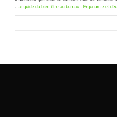
:
Le guide du bien-être au bureau : Ergonomie et déc