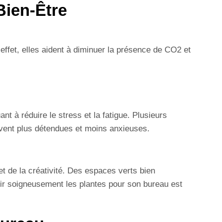
Bien-Être
 effet, elles aident à diminuer la présence de CO2 et
t à réduire le stress et la fatigue. Plusieurs
vent plus détendues et moins anxieuses.
et de la créativité. Des espaces verts bien
sir soigneusement les plantes pour son bureau est