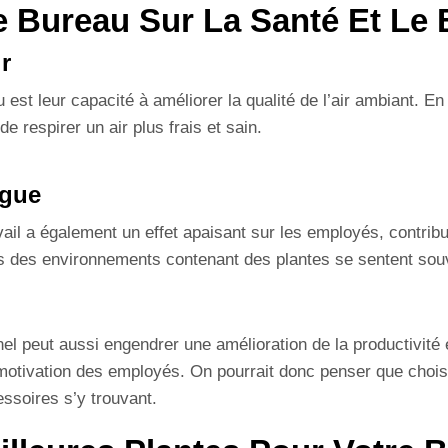
 Bureau Sur La Santé Et Le 
r
st leur capacité à améliorer la qualité de l’air ambiant. En
e respirer un air plus frais et sain.
igue
il a également un effet apaisant sur les employés, contribuan
ns des environnements contenant des plantes se sentent sou
el peut aussi engendrer une amélioration de la productivité 
la motivation des employés. On pourrait donc penser que choi
essoires s’y trouvant.