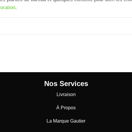
oration
.
Nos Services
Livraison
À Propos
La Marque Gautier