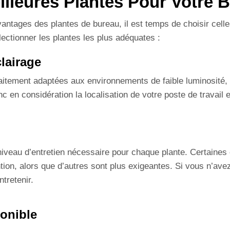
lleures Plantes Pour Votre 
ntages des plantes de bureau, il est temps de choisir celle
lectionner les plantes les plus adéquates :
lairage
rfaitement adaptées aux environnements de faible luminosité,
 en considération la localisation de votre poste de travail e
niveau d’entretien nécessaire pour chaque plante. Certaine
ntion, alors que d’autres sont plus exigeantes. Si vous n’av
ntretenir.
onible