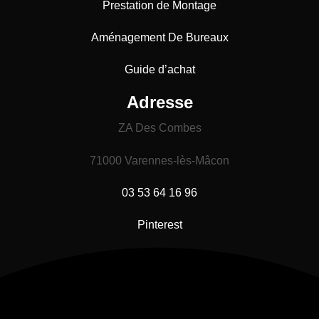
Prestation de Montage
Aménagement De Bureaux
Guide
d’achat
Adresse
ZA Des Combes
71000 Varennes-lès-Mâcon
03 53 64 16 96
Pinterest