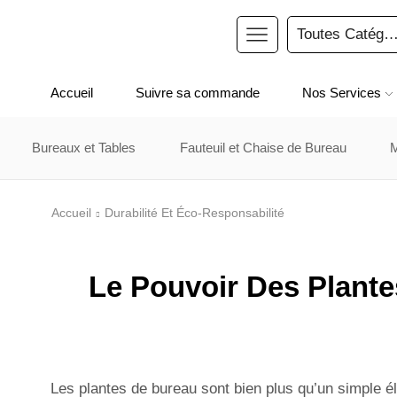
Accueil
Suivre sa commande
Nos Services
Bureaux et Tables
Fauteuil et Chaise de Bureau
Accueil
Durabilité Et Éco-Responsabilité
Durabilité et éco-responsabilité
Le Pouvoir Des Plante
Les plantes de bureau sont bien plus qu’un simple 