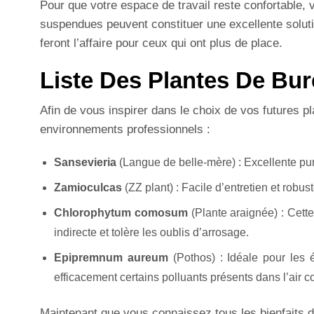
Pour que votre espace de travail reste confortable, v
suspendues peuvent constituer une excellente soluti
feront l’affaire pour ceux qui ont plus de place.
Liste Des Plantes De Bur
Afin de vous inspirer dans le choix de vos futures 
environnements professionnels :
Sansevieria
(Langue de belle-mère) : Excellente purifi
Zamioculcas
(ZZ plant) : Facile d’entretien et robus
Chlorophytum comosum
(Plante araignée) : Cette
indirecte et tolère les oublis d’arrosage.
Epipremnum aureum
(Pothos) : Idéale pour les
efficacement certains polluants présents dans l’air
Maintenant que vous connaissez tous les bienfaits d