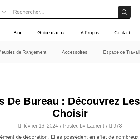
Search
input
Blog
Guide d’achat
A Propos
Contact
Meubles de Rangement
Accessoires
Espace de Travail
s De Bureau : Découvrez Le
Choisir
février 16, 2024
/
Posted by
Laurent
/
978
élément de décoration. Elles possèdent en effet de nombreux