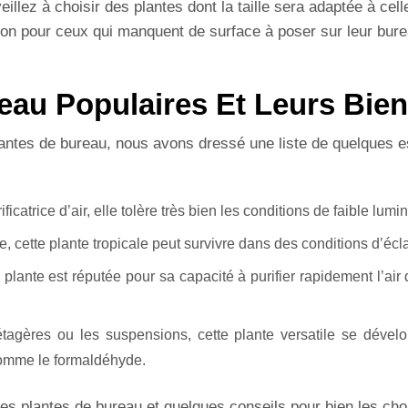
eillez à choisir des plantes dont la taille sera adaptée à ce
on pour ceux qui manquent de surface à poser sur leur burea
eau Populaires Et Leurs Bien
plantes de bureau, nous avons dressé une liste de quelques 
catrice d’air, elle tolère très bien les conditions de faible lumin
te, cette plante tropicale peut survivre dans des conditions d’écl
 plante est réputée pour sa capacité à purifier rapidement l’air
 étagères ou les suspensions, cette plante versatile se déve
 comme le formaldéhyde.
es plantes de bureau et quelques conseils pour bien les choi