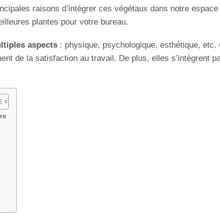
incipales raisons d’intégrer ces végétaux dans notre espace
illeures plantes pour votre bureau.
ltiples aspects
: physique, psychologique, esthétique, etc.
ment de la satisfaction au travail. De plus, elles s’intègrent p
tre
u