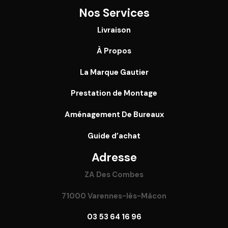
Nos Services
Livraison
À Propos
La Marque Gautier
Prestation de Montage
Aménagement De Bureaux
Guide
d’achat
Adresse
ZA Des Combes
71000 Varennes-lès-Mâcon
03 53 64 16 96