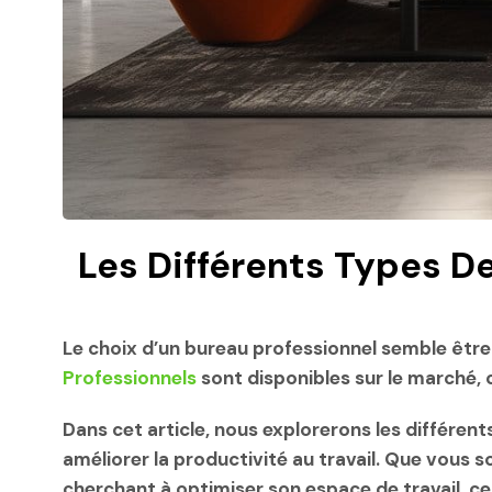
Les Différents Types De
Le choix d’un bureau professionnel semble être u
Professionnels
sont disponibles sur le marché,
Dans cet article, nous explorerons les différen
améliorer la productivité au travail. Que vous
cherchant à optimiser son espace de travail, ce