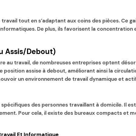
travail tout en s’adaptant aux coins des pièces. Ce ga
formatiques. De plus, ils favorisent la concentration
u Assis/debout)
-être au travail, de nombreuses entreprises optent déso
sition assise à debout, améliorant ainsi la circulation
mouvoir un environnement de travail dynamique et actif
spécifiques des personnes travaillant à domicile. Il e
ogement. Pour cela, il existe des bureaux compacts et 
travail Et Informatique