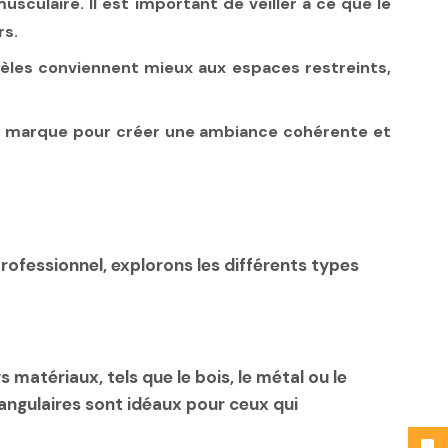
culaire. Il est important de veiller à ce que le
rs.
dèles conviennent mieux aux espaces restreints,
de marque pour créer une ambiance cohérente et
ofessionnel, explorons les différents types
 matériaux, tels que le bois, le métal ou le
tangulaires sont idéaux pour ceux qui