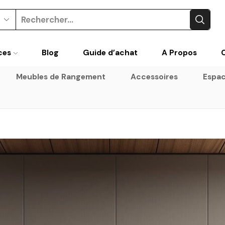
Search
input
ces
Blog
Guide d’achat
A Propos
Meubles de Rangement
Accessoires
Espac