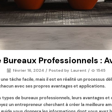
 Bureaux Professionnels : A
février 16, 2024
/
Posted by
Laurent
/
1545
ne tâche facile, mais il est en réalité un processus dé
 chacun avec ses propres avantages et applications.
ts types de bureaux professionnels, leurs avantages et
 soyez un entrepreneur cherchant à créer la meilleure 
 guide vous donnera les informations dont vous avez be