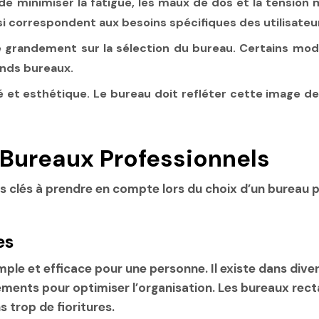
inimiser la fatigue, les maux de dos et la tension mus
si correspondent aux besoins spécifiques des utilisateu
lue grandement sur la sélection du bureau. Certains mo
ands bureaux.
é et esthétique. Le bureau doit refléter cette image 
 Bureaux Professionnels
 clés à prendre en compte lors du choix d’un bureau pr
es
ple et efficace pour une personne. Il existe dans divers
gements pour optimiser l’organisation. Les bureaux rec
 trop de fioritures.