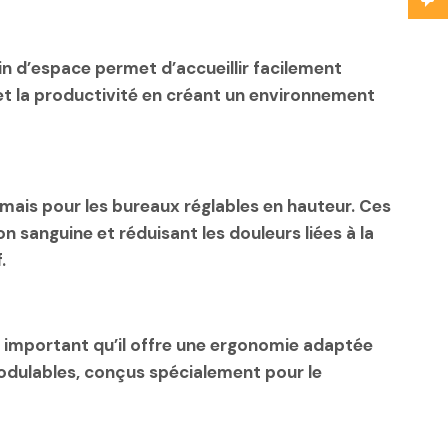
in d’espace permet d’accueillir facilement
 et la productivité en créant un environnement
rmais pour les bureaux réglables en hauteur. Ces
 sanguine et réduisant les douleurs liées à la
.
st important qu’il offre une ergonomie adaptée
modulables, conçus spécialement pour le