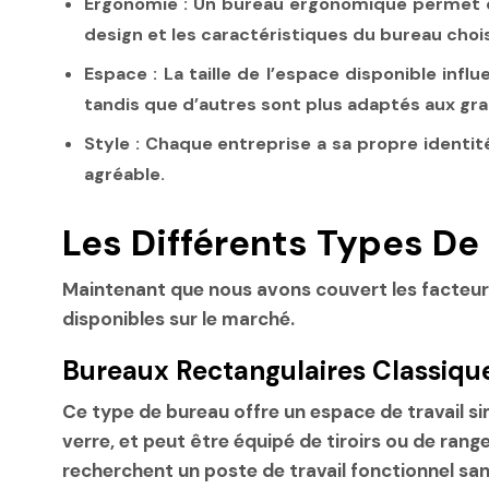
Ergonomie :
Un bureau ergonomique permet de m
design et les caractéristiques du bureau choi
Espace :
La taille de l’espace disponible inf
tandis que d’autres sont plus adaptés aux gr
Style :
Chaque entreprise a sa propre identit
agréable.
Les Différents Types De
Maintenant que nous avons couvert les facteurs
disponibles sur le marché.
Bureaux Rectangulaires Classiqu
Ce type de bureau offre un espace de travail sim
verre, et peut être équipé de tiroirs ou de ran
recherchent un poste de travail fonctionnel sans