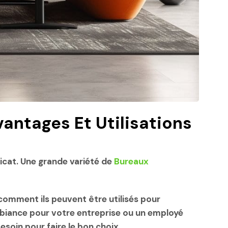
vantages Et Utilisations
licat. Une grande variété de
Bureaux
 comment ils peuvent être utilisés pour
ambiance pour votre entreprise ou un employé
soin pour faire le bon choix.