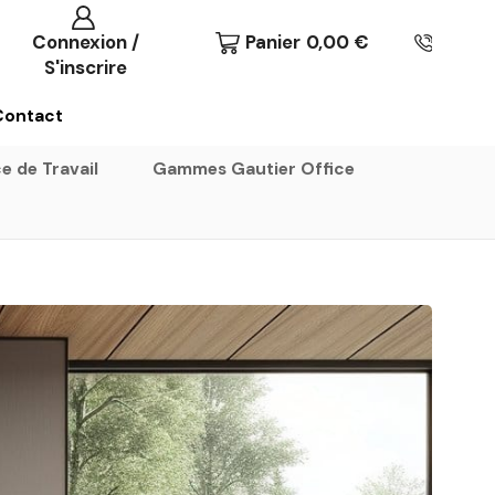
Connexion /
Panier
0,00
€
S'inscrire
Contact
e de Travail
Gammes Gautier Office