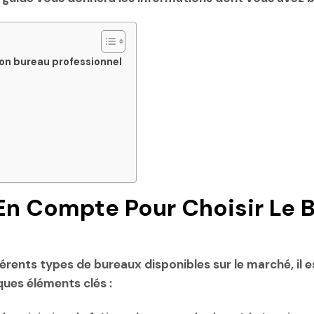
bon bureau professionnel
 En Compte Pour Choisir Le 
férents types de bureaux disponibles sur le marché, il 
ques éléments clés :