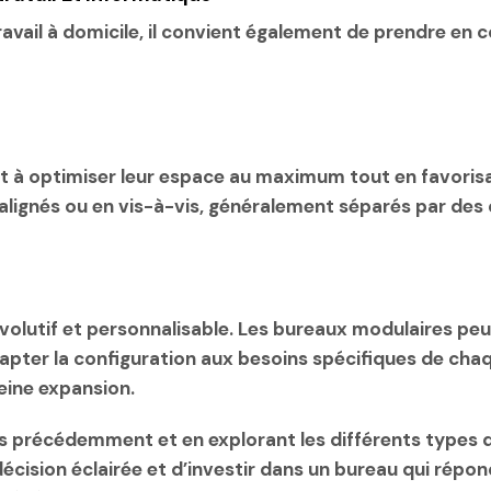
travail à domicile, il convient également de prendre en
ent à optimiser leur espace au maximum tout en favoris
 alignés ou en vis-à-vis, généralement séparés par de
volutif et personnalisable. Les bureaux modulaires peu
pter la configuration aux besoins spécifiques de chaque
eine expansion.
 précédemment et en explorant les différents types de
cision éclairée et d’investir dans un bureau qui répo