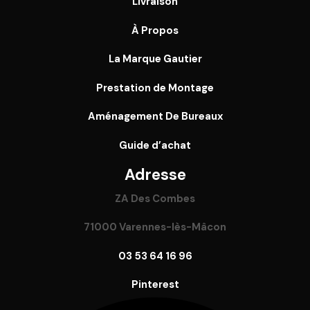
Livraison
À Propos
La Marque Gautier
Prestation de Montage
Aménagement De Bureaux
Guide
d’achat
Adresse
ZA Des Combes
71000 Varennes-lès-Mâcon
03 53 64 16 96
Pinterest