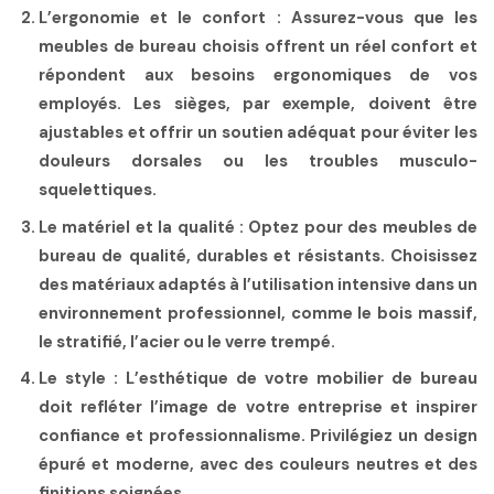
L’ergonomie et le confort :
Assurez-vous que les
meubles de bureau choisis offrent un réel confort et
répondent aux besoins ergonomiques de vos
employés. Les sièges, par exemple, doivent être
ajustables et offrir un soutien adéquat pour éviter les
douleurs dorsales ou les troubles musculo-
squelettiques.
Le matériel et la qualité :
Optez pour des meubles de
bureau de qualité, durables et résistants. Choisissez
des matériaux adaptés à l’utilisation intensive dans un
environnement professionnel, comme le bois massif,
le stratifié, l’acier ou le verre trempé.
Le style :
L’esthétique de votre mobilier de bureau
doit refléter l’image de votre entreprise et inspirer
confiance et professionnalisme. Privilégiez un design
épuré et moderne, avec des couleurs neutres et des
finitions soignées.