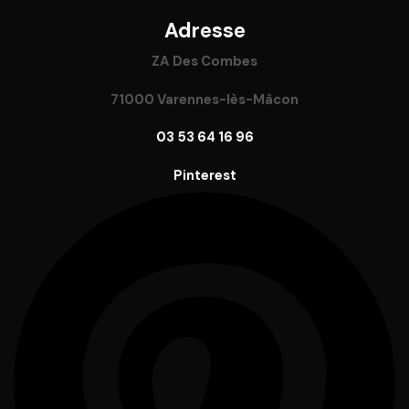
Adresse
ZA Des Combes
71000 Varennes-lès-Mâcon
03 53 64 16 96
Pinterest