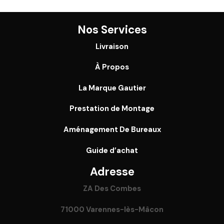
Nos Services
Livraison
À Propos
La Marque Gautier
Prestation de Montage
Aménagement De Bureaux
Guide
d’achat
Adresse
ZA Des Combes
71000 Varennes-lès-Mâcon