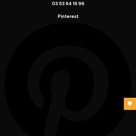
03 53 64 16 96
Pinterest