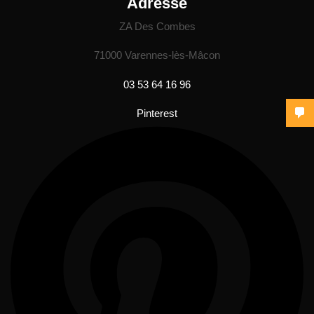
Adresse
ZA Des Combes
71000 Varennes-lès-Mâcon
03 53 64 16 96
Pinterest