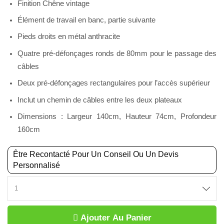
Finition Chêne vintage
Élément de travail en banc, partie suivante
Pieds droits en métal anthracite
Quatre pré-défonçages ronds de 80mm pour le passage des
câbles
Deux pré-défonçages rectangulaires pour l’accès supérieur
Inclut un chemin de câbles entre les deux plateaux
Dimensions : Largeur 140cm, Hauteur 74cm, Profondeur
160cm
Être Recontacté Pour Un Conseil Ou Un Devis
Personnalisé
BUREAU
BENCH
SUIVANT
Ajouter Au Panier
140CM