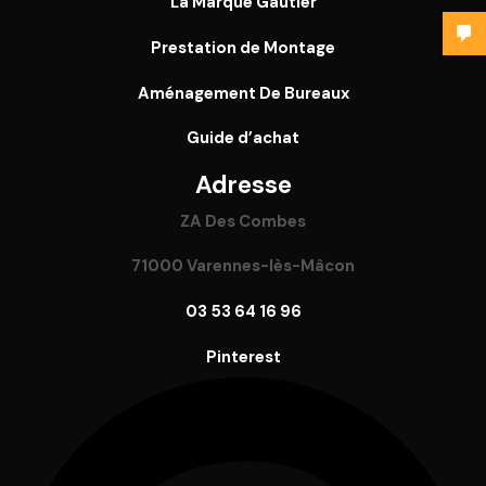
La Marque Gautier
Prestation de Montage
Aménagement De Bureaux
Guide
d’achat
Adresse
ZA Des Combes
71000 Varennes-lès-Mâcon
03 53 64 16 96
Pinterest