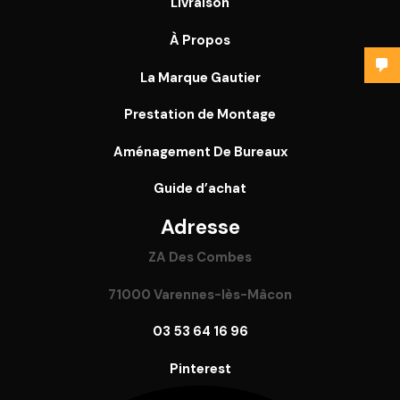
Livraison
À Propos
La Marque Gautier
Prestation de Montage
Aménagement De Bureaux
Guide
d’achat
Adresse
ZA Des Combes
71000 Varennes-lès-Mâcon
03 53 64 16 96
Pinterest