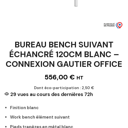
BUREAU BENCH SUIVANT
ÉCHANCRÉ 120CM BLANC –
CONNEXION GAUTIER OFFICE
556,00
€
HT
Dont éco-participation :
2,50
€
29 vues au cours des dernières 72h
Finition blanc
Work bench élément suivant
Pieds trapèzes en métal blanc