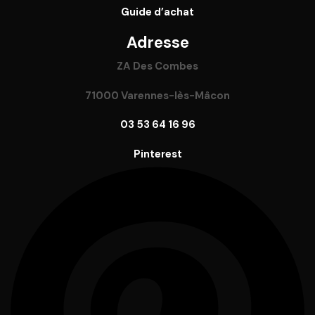
Guide
d’achat
Adresse
ZA Des Combes
71000 Varennes-lès-Mâcon
03 53 64 16 96
Pinterest