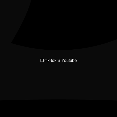
Et-tik-tok
Youtube