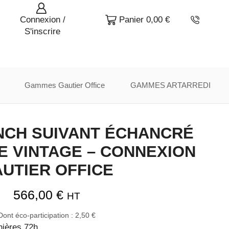
Connexion /
Panier
0,00
€
S'inscrire
Gammes Gautier Office
GAMMES ARTARREDI
NCH SUIVANT ÉCHANCRÉ
E VINTAGE – CONNEXION
UTIER OFFICE
566,00
€
HT
Dont éco-participation :
2,50
€
nières 72h