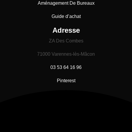
Aménagement De Bureaux
Guide
d’achat
Adresse
ZA Des Combes
71000 Varennes-lès-Mâcon
03 53 64 16 96
Pinterest