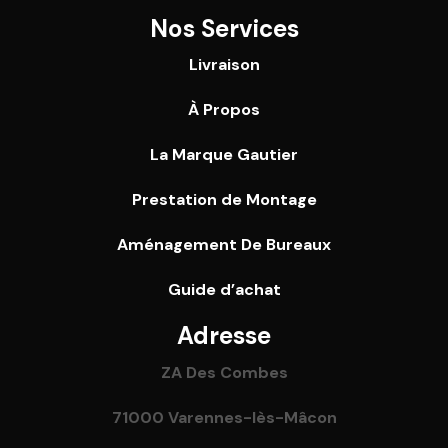
Nos Services
Livraison
À Propos
La Marque Gautier
Prestation de Montage
Aménagement De Bureaux
Guide
d’achat
Adresse
ZA Des Combes
71000 Varennes-lès-Mâcon