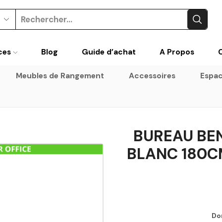
Search
input
ces
Blog
Guide d’achat
A Propos
Meubles de Rangement
Accessoires
Espac
BUREAU BE
BLANC 180C
Do