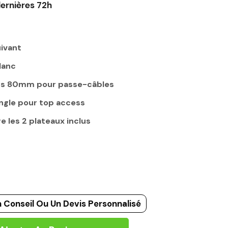
ernières 72h
ivant
lanc
ds 80mm pour passe-câbles
ngle pour top access
e les 2 plateaux inclus
 Conseil Ou Un Devis Personnalisé