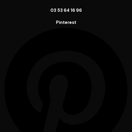
03 53 64 16 96
Pinterest