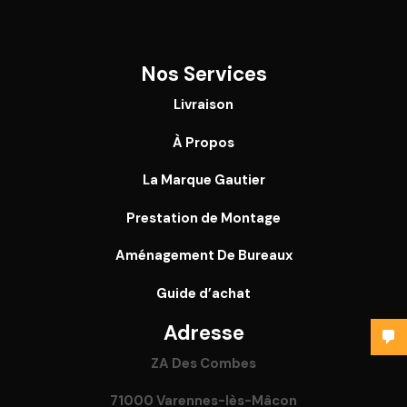
Nos Services
Livraison
À Propos
La Marque Gautier
Prestation de Montage
Aménagement De Bureaux
Guide
d’achat
Adresse
ZA Des Combes
71000 Varennes-lès-Mâcon