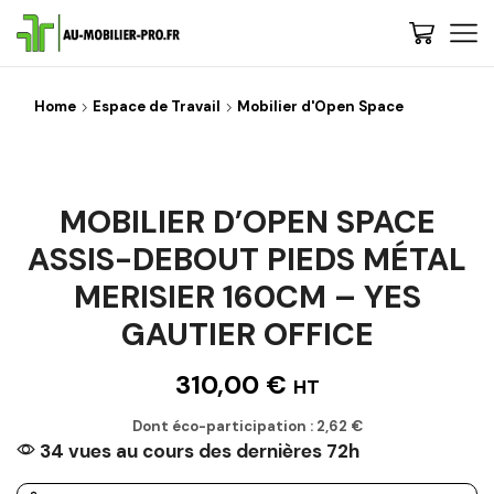
Home
Espace de Travail
Mobilier d'Open Space
MOBILIER D’OPEN SPACE
ASSIS-DEBOUT PIEDS MÉTAL
MERISIER 160CM – YES
GAUTIER OFFICE
310,00
€
HT
Dont éco-participation :
2,62
€
34 vues au cours des dernières 72h