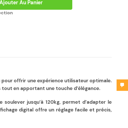
Ajouter Au Panier
ection
r offrir une expérience utilisateur optimale.
s tout en apportant une touche d’élégance.
 soulever jusqu’à 120kg, permet d’adapter le
chage digital offre un réglage facile et précis,