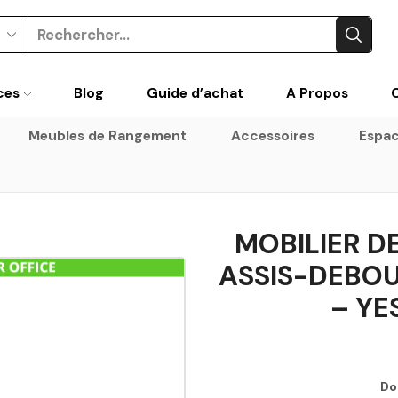
ces
Blog
Guide d’achat
A Propos
Meubles de Rangement
Accessoires
Espac
MOBILIER D
ASSIS-DEBOU
– YE
Do