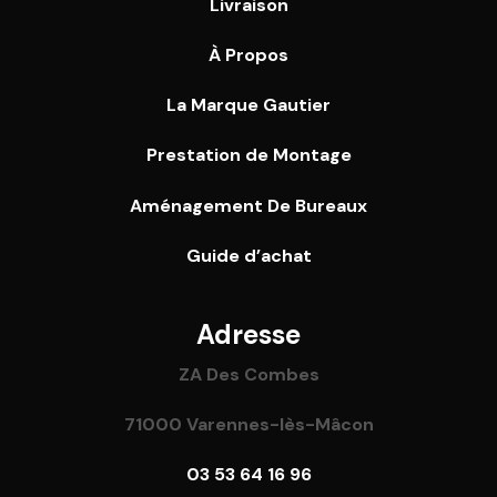
Livraison
À Propos
La Marque Gautier
Prestation de Montage
Aménagement De Bureaux
Guide
d’achat
Adresse
ZA Des Combes
71000 Varennes-lès-Mâcon
03 53 64 16 96