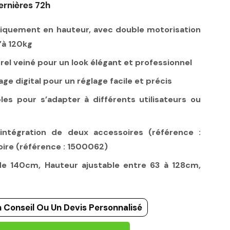
ernières 72h
riquement en hauteur, avec double motorisation
’à 120kg
urel veiné pour un look élégant et professionnel
 digital pour un réglage facile et précis
es pour s’adapter à différents utilisateurs ou
intégration de deux accessoires (référence :
ire (référence : 1500062)
de 140cm, Hauteur ajustable entre 63 à 128cm,
 Conseil Ou Un Devis Personnalisé