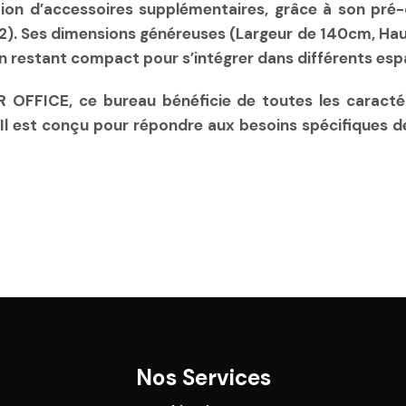
tion d’accessoires supplémentaires, grâce à son pré
2). Ses dimensions généreuses (Largeur de 140cm, Hau
en restant compact pour s’intégrer dans différents esp
ER OFFICE, ce bureau bénéficie de toutes les caracté
. Il est conçu pour répondre aux besoins spécifiques 
Nos Services