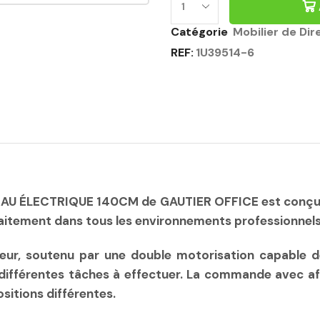
Catégorie
Mobilier de Dir
REF:
1U39514-6
U ÉLECTRIQUE 140CM de GAUTIER OFFICE est conçu pou
arfaitement dans tous les environnements professionnel
eur, soutenu par une double motorisation capable de
 différentes tâches à effectuer. La commande avec affi
ositions différentes.