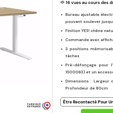
16 vues au cours des d
Bureau ajustable élect
pouvant soulever jusqu
Finition YES! chêne nat
Commande avec affichage
3 positions mémorisabl
tâches
Pré-défonçage pour l’
1500063) et un accesso
Dimensions : Largeur 
Profondeur de 80cm
Être Recontacté Pour Un