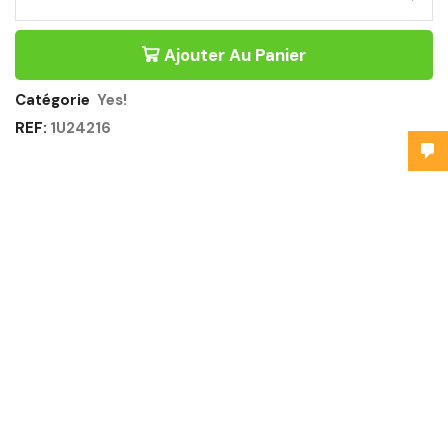
Ajouter Au Panier
Catégorie
Yes!
REF:
1U24216