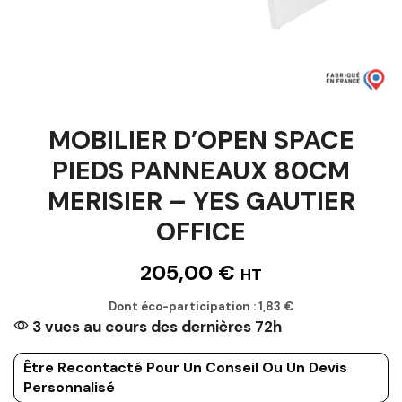
MOBILIER D’OPEN SPACE
PIEDS PANNEAUX 80CM
MERISIER – YES GAUTIER
OFFICE
205,00
€
HT
Dont éco-participation :
1,83
€
3 vues au cours des dernières 72h
Être Recontacté Pour Un Conseil Ou Un Devis
Personnalisé