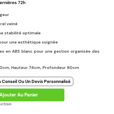
ernières 72h
rgeur
rel veiné
e stabilité optimale
 pour une esthétique soignée
es en ABS blanc pour une gestion organisée des
120cm, Hauteur 74cm, Profondeur 80cm
 Conseil Ou Un Devis Personnalisé
Ajouter Au Panier
ection