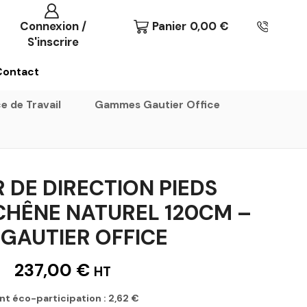
Connexion /
Panier
0,00
€
S'inscrire
Contact
e de Travail
Gammes Gautier Office
 DE DIRECTION PIEDS
HÊNE NATUREL 120CM –
 GAUTIER OFFICE
237,00
€
HT
nt éco-participation :
2,62
€