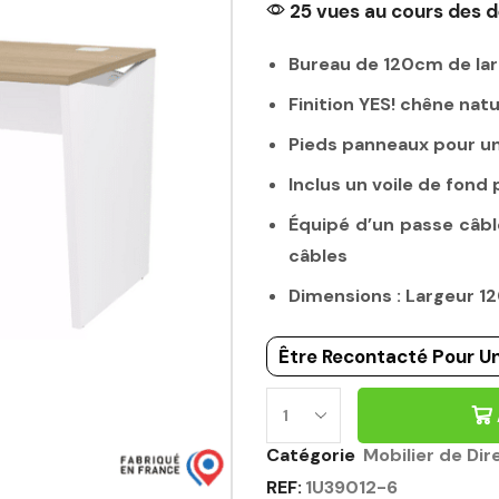
25 vues au cours des d
Bureau de 120cm de la
Finition YES! chêne natu
Pieds panneaux pour un
Inclus un voile de fond
Équipé d’un passe câbl
câbles
Dimensions : Largeur 
Être Recontacté Pour Un
Catégorie
Mobilier de Dir
REF:
1U39012-6