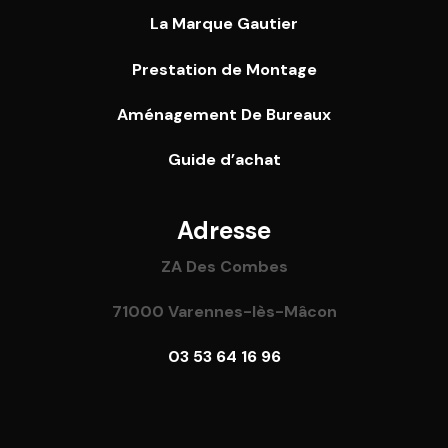
La Marque Gautier
Prestation de Montage
Aménagement De Bureaux
Guide
d’achat
Adresse
ZA Des Combes
71000 Varennes-lès-Mâcon
03 53 64 16 96