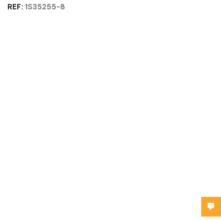
REF:
1S35255-8