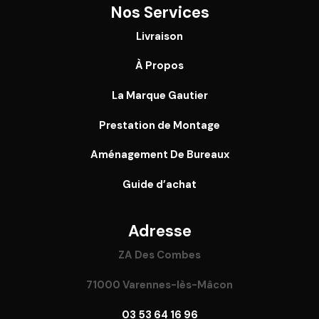
Nos Services
Livraison
À Propos
La Marque Gautier
Prestation de Montage
Aménagement De Bureaux
Guide
d’achat
Adresse
ZA Des Combes
71000 Varennes-lès-Mâcon
03 53 64 16 96