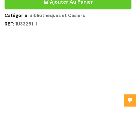
Ajouter Au Panier
Catégorie
Bibliothèques et Casiers
REF:
1U33251-1