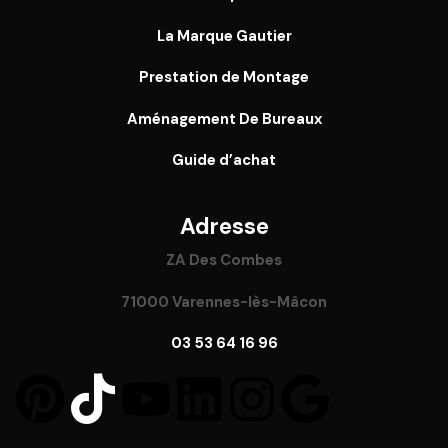
La Marque Gautier
Prestation de Montage
Aménagement De Bureaux
Guide
d’achat
Adresse
ZA Des Combes
71000 Varennes-lès-Mâcon
03 53 64 16 96