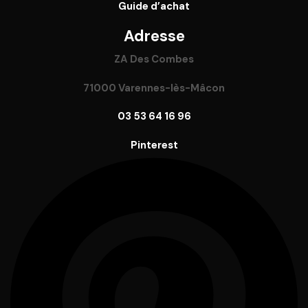
Guide
d’achat
Adresse
ZA Des Combes
71000 Varennes-lès-Mâcon
03 53 64 16 96
Pinterest