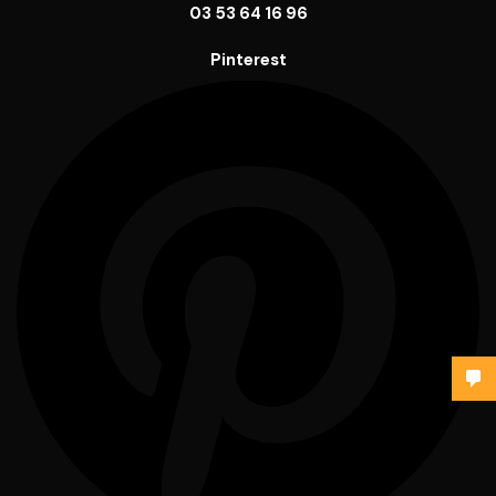
03 53 64 16 96
Pinterest