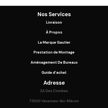
Nos Services
Livraison
À Propos
La Marque Gautier
Prestation de Montage
Aménagement De Bureaux
Guide
d’achat
Adresse
ZA Des Combes
71000 Varennes-lès-Mâcon