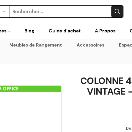
Search
input
ces
Blog
Guide d’achat
A Propos
Meubles de Rangement
Accessoires
Espac
COLONNE 4 
VINTAGE 
Do