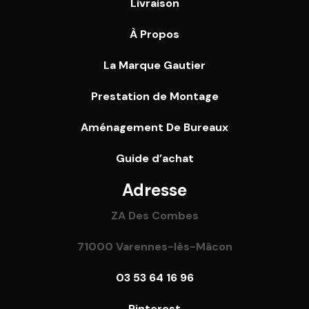
Livraison
À Propos
La Marque Gautier
Prestation de Montage
Aménagement De Bureaux
Guide
d’achat
Adresse
ZA Des Combes
71000 Varennes-lès-Mâcon
03 53 64 16 96
Pinterest