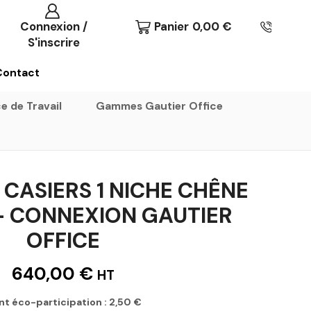
Connexion /
Panier
0,00
€
S'inscrire
Contact
e de Travail
Gammes Gautier Office
CASIERS 1 NICHE CHÊNE
– CONNEXION GAUTIER
OFFICE
640,00
€
HT
nt éco-participation :
2,50
€