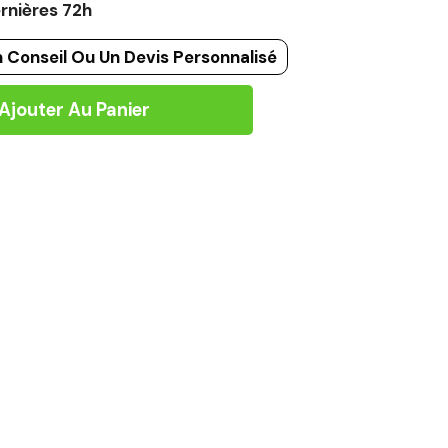
rnières 72h
 Conseil Ou Un Devis Personnalisé
Ajouter Au Panier