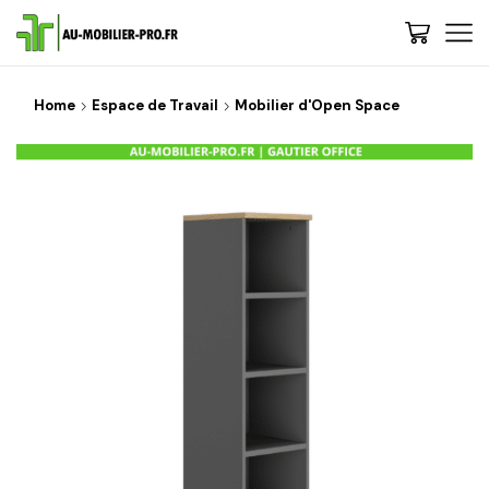
Home
Espace de Travail
Mobilier d'Open Space