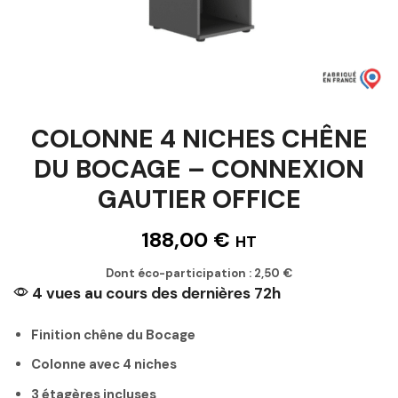
COLONNE 4 NICHES CHÊNE
DU BOCAGE – CONNEXION
GAUTIER OFFICE
188,00
€
HT
Dont éco-participation :
2,50
€
4 vues au cours des dernières 72h
Finition chêne du Bocage
Colonne avec 4 niches
3 étagères incluses