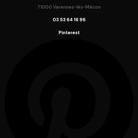
71000 Varennes-lès-Mâcon
03 53 64 16 96
Pinterest