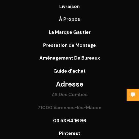
Livraison
À Propos
La Marque Gautier
Prestation de Montage
Aménagement De Bureaux
Guide
d’achat
Adresse
ZA Des Combes
71000 Varennes-lès-Mâcon
03 53 64 16 96
Pinterest