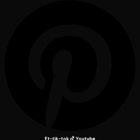
Et-tik-tok
Youtube