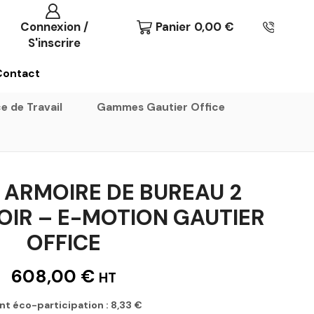
Connexion /
Panier
0,00
€
S'inscrire
Contact
e de Travail
Gammes Gautier Office
 ARMOIRE DE BUREAU 2
ROIR – E-MOTION GAUTIER
OFFICE
608,00
€
HT
nt éco-participation :
8,33
€