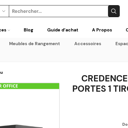
ces
Blog
Guide d’achat
A Propos
Meubles de Rangement
Accessoires
Espac
au
CREDENCE
PORTES 1 TI
Do