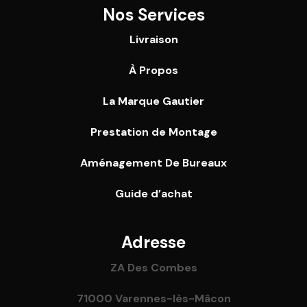
Nos Services
Livraison
À Propos
La Marque Gautier
Prestation de Montage
Aménagement De Bureaux
Guide
d’achat
Adresse
ZA Des Combes
71000 Varennes-lès-Mâcon