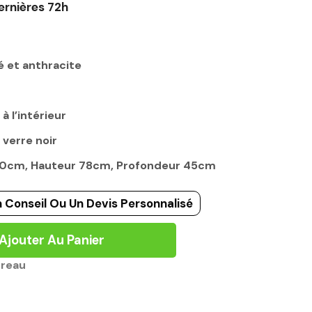
ernières 72h
é et anthracite
à l’intérieur
 verre noir
160cm, Hauteur 78cm, Profondeur 45cm
 Conseil Ou Un Devis Personnalisé
Ajouter Au Panier
ureau