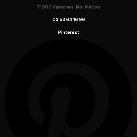
71000 Varennes-lès-Mâcon
03 53 64 16 96
Pinterest