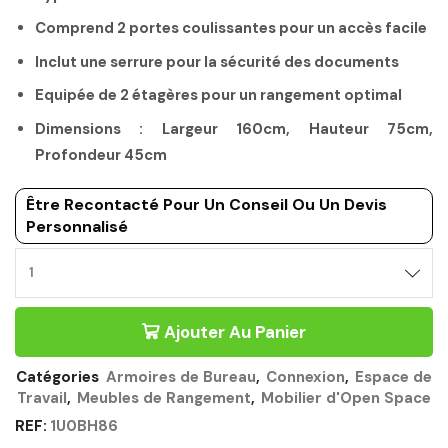
Comprend 2 portes coulissantes pour un accès facile
Inclut une serrure pour la sécurité des documents
Equipée de 2 étagères pour un rangement optimal
Dimensions : Largeur 160cm, Hauteur 75cm,
Profondeur 45cm
Être Recontacté Pour Un Conseil Ou Un Devis
Personnalisé
CRÉDENCE
BLANC
-
Ajouter Au Panier
CONNEXION
GAUTIER
OFFICE
Catégories
Armoires de Bureau
,
Connexion
,
Espace de
Quantité
Travail
,
Meubles de Rangement
,
Mobilier d'Open Space
REF:
1U0BH86