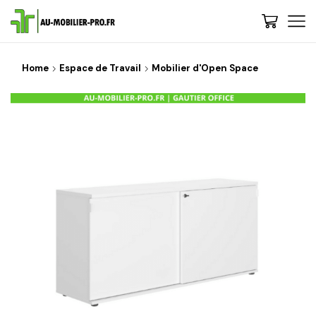
Home
Espace de Travail
Mobilier d'Open Space