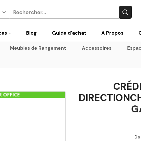
ces
Blog
Guide d’achat
A Propos
Meubles de Rangement
Accessoires
Espac
CRÉD
DIRECTIONC
G
Do