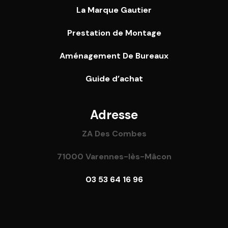
La Marque Gautier
Prestation de Montage
Aménagement De Bureaux
Guide
d’achat
Adresse
ZA Des Combes
71000 Varennes-lès-Mâcon
03 53 64 16 96