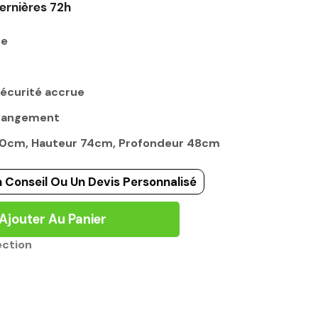
ernières 72h
ge
sécurité accrue
 rangement
160cm, Hauteur 74cm, Profondeur 48cm
 Conseil Ou Un Devis Personnalisé
Ajouter Au Panier
ection