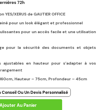
ernières 72h
ion YES/XERUS de GAUTIER OFFICE
veiné pour un look élégant et professionnel
lissantes pour un accès facile et une utilisation
age pour la sécurité des documents et objets
 ajustables en hauteur pour s’adapter à vos
e rangement
– 160cm, Hauteur – 75cm, Profondeur – 45cm
 Conseil Ou Un Devis Personnalisé
Ajouter Au Panier