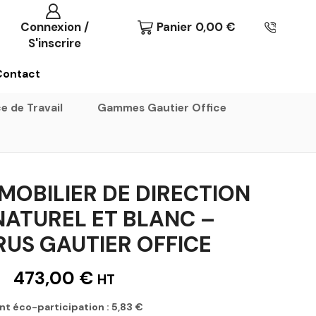
Connexion /
Panier
0,00
€
S'inscrire
Contact
e de Travail
Gammes Gautier Office
MOBILIER DE DIRECTION
NATUREL ET BLANC –
RUS GAUTIER OFFICE
473,00
€
HT
nt éco-participation :
5,83
€