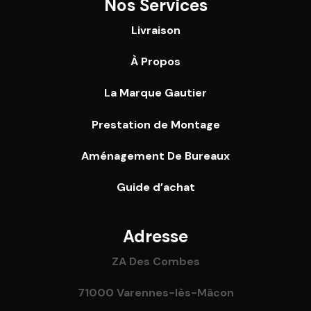
Nos Services
Livraison
À Propos
La Marque Gautier
Prestation de Montage
Aménagement De Bureaux
Guide
d’achat
Adresse
ZA Des Combes
71000 Varennes-lès-Mâcon