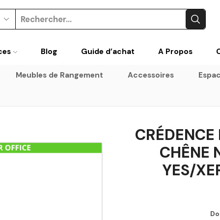
ces
Blog
Guide d’achat
A Propos
Meubles de Rangement
Accessoires
Espac
CRÉDENCE 
CHÊNE 
YES/XE
Do