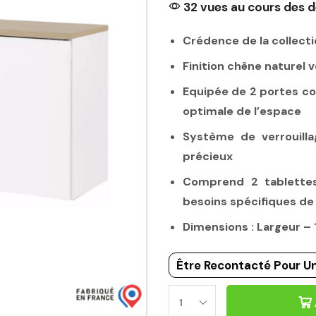
32 vues au cours des d
Crédence de la collect
Finition chêne naturel 
Equipée de 2 portes cou
optimale de l’espace
Système de verrouill
précieux
Comprend 2 tablettes
besoins spécifiques d
Dimensions : Largeur 
Être Recontacté Pour Un