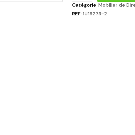
Catégorie
Mobilier de Dir
REF:
1U19273-2