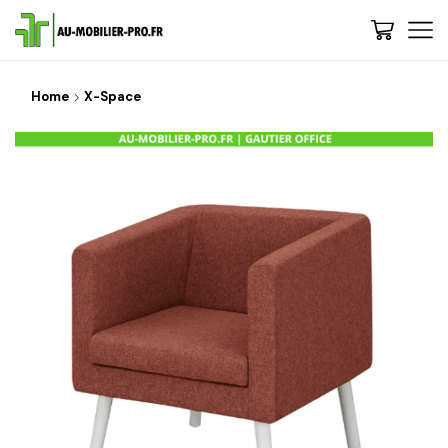
Home
X-Space