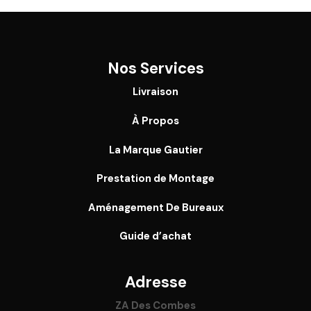
Nos Services
Livraison
À Propos
La Marque Gautier
Prestation de Montage
Aménagement De Bureaux
Guide
d’achat
Adresse
ZA Des Combes