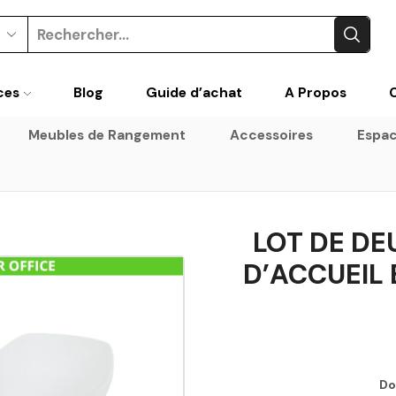
ces
Blog
Guide d’achat
A Propos
Meubles de Rangement
Accessoires
Espac
LOT DE DE
D’ACCUEIL
Do