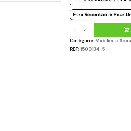
Être Recontacté Pour Un
Catégorie
Mobilier d'Accu
REF:
1500134-5