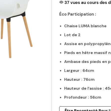
37 vues au cours des d
Éco Participation :
Chaise LUMA blanche
Lot de 2
Assise en polypropylèn
Pieds en hêtre massif n
Ambase des pieds en p
Largeur : 64cm
Hauteur : 76cm
Hauteur de l’assise : 4
Profondeur : 56cm
Être Recontacté Pour U