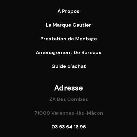
À Propos
La Marque Gautier
Prestation de Montage
Aménagement De Bureaux
Guide
d’achat
Adresse
ZA Des Combes
71000 Varennes-lès-Mâcon
03 53 64 16 96