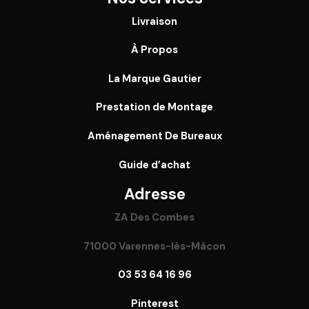
Livraison
À Propos
La Marque Gautier
Prestation de Montage
Aménagement De Bureaux
Guide
d’achat
Adresse
ZA Des Combes
71000 Varennes-lès-Mâcon
03 53 64 16 96
Pinterest