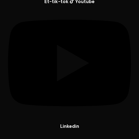
Et-tik-tok
Youtube
Linkedin