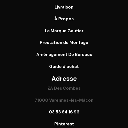
Livraison
À Propos
La Marque Gautier
Prestation de Montage
Aménagement De Bureaux
Guide
d’achat
Adresse
ZA Des Combes
71000 Varennes-lès-Mâcon
03 53 64 16 96
Pinterest