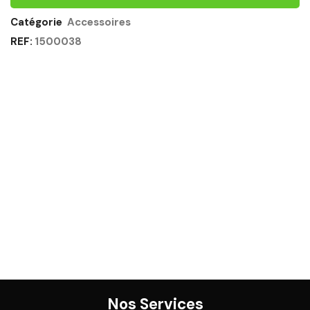
Catégorie
Accessoires
REF:
1500038
Nos Services