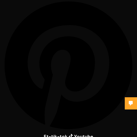
Et-tik-tok
Youtube