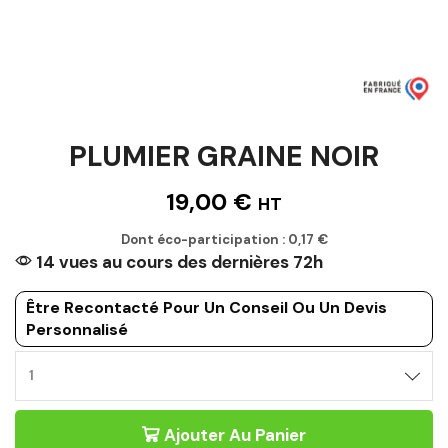
PLUMIER GRAINE NOIR
19,00
€
HT
Dont éco-participation :
0,17
€
14 vues au cours des dernières 72h
Être Recontacté Pour Un Conseil Ou Un Devis
Personnalisé
PLUMIER
GRAINE
NOIR
Ajouter Au Panier
Quantité