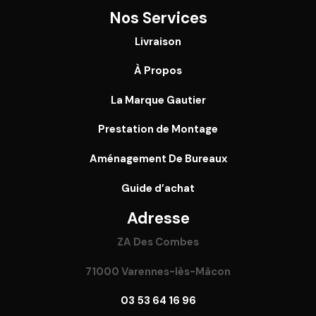
Nos Services
Livraison
À Propos
La Marque Gautier
Prestation de Montage
Aménagement De Bureaux
Guide
d’achat
Adresse
ZA Des Combes
71000 Varennes-lès-Mâcon
03 53 64 16 96