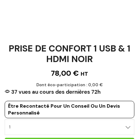
PRISE DE CONFORT 1 USB & 1
HDMI NOIR
78,00
€
HT
Dont éco-participation :
0,00
€
37 vues au cours des dernières 72h
Être Recontacté Pour Un Conseil Ou Un Devis
Personnalisé
PRISE
DE