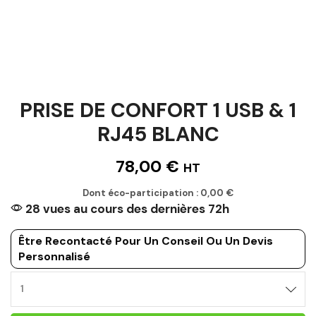
PRISE DE CONFORT 1 USB & 1
RJ45 BLANC
78,00
€
HT
Dont éco-participation :
0,00
€
28 vues au cours des dernières 72h
Être Recontacté Pour Un Conseil Ou Un Devis
Personnalisé
PRISE
DE