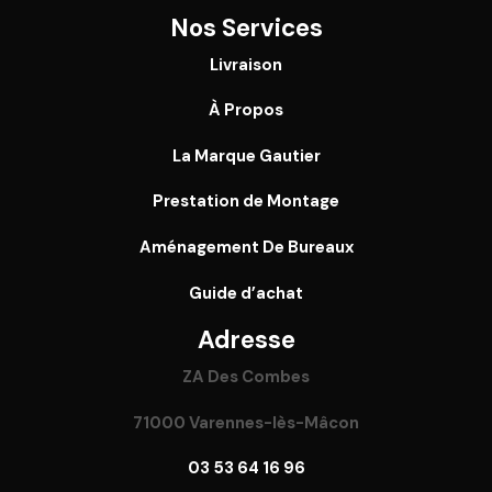
Nos Services
Livraison
À Propos
La Marque Gautier
Prestation de Montage
Aménagement De Bureaux
Guide
d’achat
Adresse
ZA Des Combes
71000 Varennes-lès-Mâcon
03 53 64 16 96