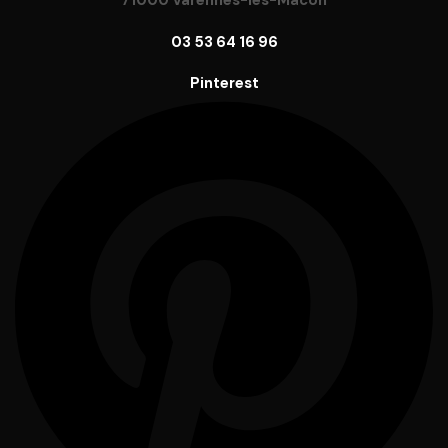
71000 Varennes-lès-Mâcon
03 53 64 16 96
Pinterest