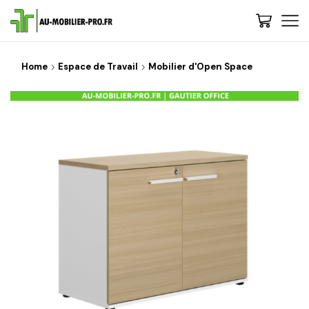
Home
Espace de Travail
Mobilier d'Open Space