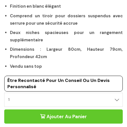
Finition en blanc élégant
Comprend un tiroir pour dossiers suspendus avec
serrure pour une sécurité accrue
Deux niches spacieuses pour un rangement
supplémentaire
Dimensions : Largeur 80cm, Hauteur 79cm,
Profondeur 42cm
Vendu sans top
Être Recontacté Pour Un Conseil Ou Un Devis
Personnalisé
RANGEMENT
BAS
MOBILIER
Ajouter Au Panier
DE
DIRECTION