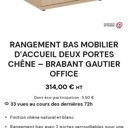
RANGEMENT BAS MOBILIER
D’ACCUEIL DEUX PORTES
CHÊNE – BRABANT GAUTIER
OFFICE
314,00
€
HT
Dont éco-participation :
3,50
€
33 vues au cours des dernières 72h
Finition chêne naturel et blanc
Rangement bas avec 2 portes verrouillables pour une