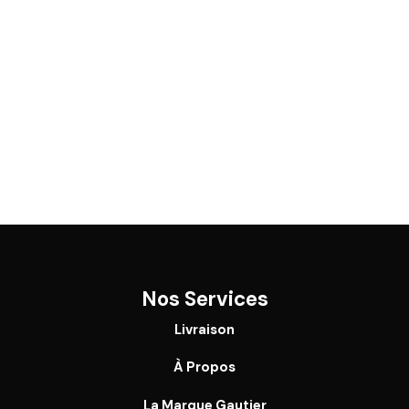
Nos Services
Livraison
À Propos
La Marque Gautier