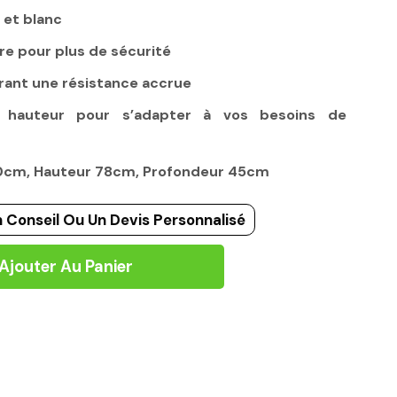
 et blanc
re pour plus de sécurité
rant une résistance accrue
n hauteur pour s’adapter à vos besoins de
80cm, Hauteur 78cm, Profondeur 45cm
 Conseil Ou Un Devis Personnalisé
Ajouter Au Panier