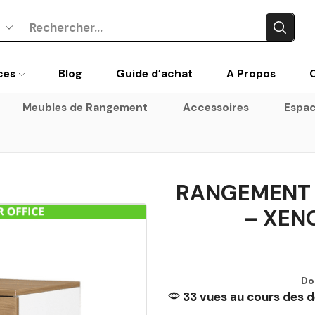
ces
Blog
Guide d’achat
A Propos
Meubles de Rangement
Accessoires
Espac
RANGEMENT 
– XEN
Do
33 vues au cours des d