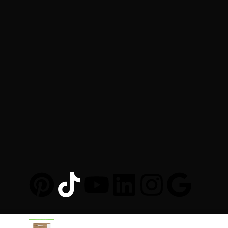
Au-Mobilier-Pro.fr
© 2025. Al