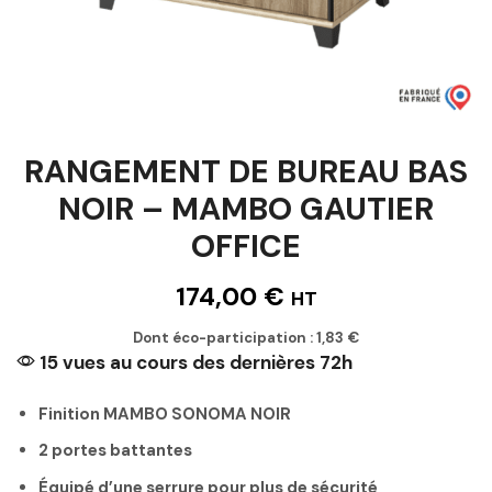
RANGEMENT DE BUREAU BAS
NOIR – MAMBO GAUTIER
OFFICE
174,00
€
HT
Dont éco-participation :
1,83
€
15 vues au cours des dernières 72h
Finition MAMBO SONOMA NOIR
2 portes battantes
Équipé d’une serrure pour plus de sécurité