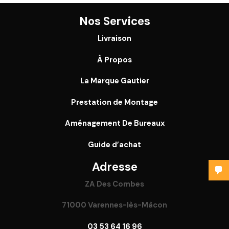
Nos Services
Livraison
À Propos
La Marque Gautier
Prestation de Montage
Aménagement De Bureaux
Guide
d’achat
Adresse
ZA Des Combes
71000 Varennes-lès-Mâcon
03 53 64 16 96