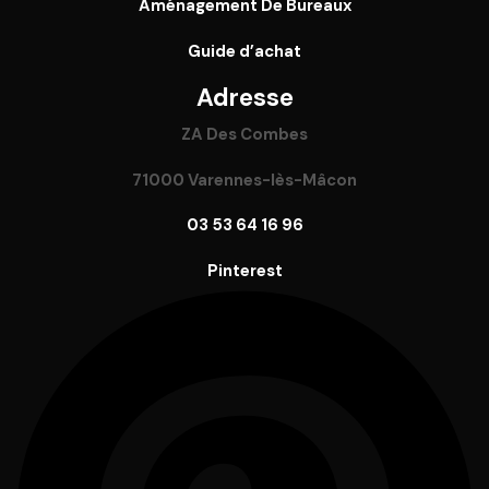
Aménagement De Bureaux
Guide
d’achat
Adresse
ZA Des Combes
71000 Varennes-lès-Mâcon
03 53 64 16 96
Pinterest