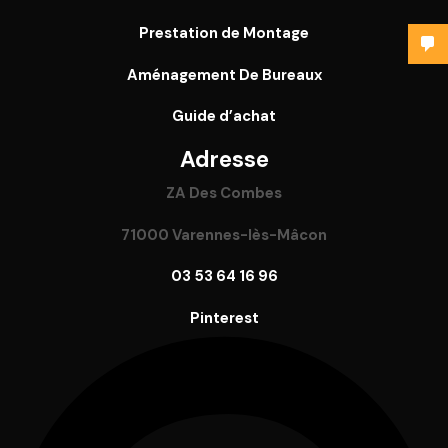
Prestation de Montage
Aménagement De Bureaux
Guide
d’achat
Adresse
ZA Des Combes
71000 Varennes-lès-Mâcon
03 53 64 16 96
Pinterest