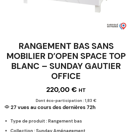
RANGEMENT BAS SANS
MOBILIER D’OPEN SPACE TOP
BLANC – SUNDAY GAUTIER
OFFICE
220,00
€
HT
Dont éco-participation :
1,83
€
27 vues au cours des dernières 72h
Type de produit : Rangement bas
Collection : Sunday Aménagement