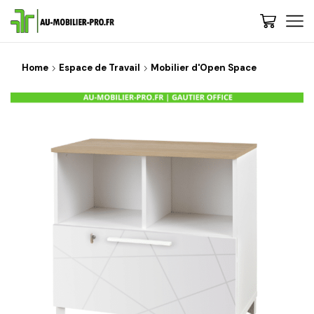
Home
Espace de Travail
Mobilier d'Open Space